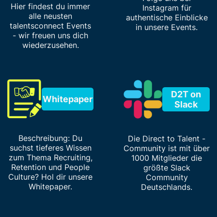
Hier findest du immer
Instagram für
alle neusten
authentische Einblicke
talentsconnect Events
in unsere Events.
- wir freuen uns dich
wiederzusehen.
D2T on
Whitepaper
Slack
Beschreibung: Du
Die Direct to Talent -
suchst tieferes Wissen
Community ist mit über
zum Thema Recruiting,
1000 Mitglieder die
Retention und People
größte Slack
Culture? Hol dir unsere
Community
Whitepaper.
Deutschlands.