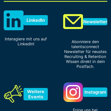
LinkedIn
Newsletter
Interagiere mit uns auf
Abonniere den
LinkedIn!
talentsconnect
Newsletter für neustes
Recruiting & Retention
Wissen direkt in dein
Postfach.
Weitere
Instagram
Events
Folge uns bei