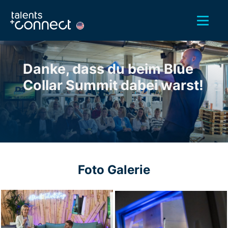
Danke, dass du beim Blue
Collar Summit dabei warst!
Foto Galerie